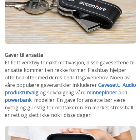
Gaver til ansatte
Et flott verktøy for økt motivasjon, disse gavesettene til
ansatte kommer i en rekke former. Flashbay hjelper
ofte bedrifter med deres bedriftsgavebehov. Noen av
våre populære gaverartikler inkluderer
Gavesett
,
Audio
produktutvalg
og selvfølgelig våre
minnepinner
and
powerbank
modeller. En gave for ansatte bør være
nyttig og gunstig for mottakeren. En merket stressball
er rett og slett ikke nok i disse dager!