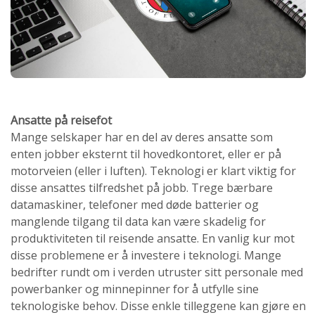
Ansatte på reisefot
Mange selskaper har en del av deres ansatte som
enten jobber eksternt til hovedkontoret, eller er på
motorveien (eller i luften). Teknologi er klart viktig for
disse ansattes tilfredshet på jobb. Trege bærbare
datamaskiner, telefoner med døde batterier og
manglende tilgang til data kan være skadelig for
produktiviteten til reisende ansatte. En vanlig kur mot
disse problemene er å investere i teknologi. Mange
bedrifter rundt om i verden utruster sitt personale med
powerbanker og minnepinner for å utfylle sine
teknologiske behov. Disse enkle tilleggene kan gjøre en