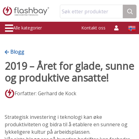
Søk etter produkter
Alle kategorier
Kontakt oss
Blogg
2019 – Året for glade, sunne
og produktive ansatte!
Forfatter: Gerhard de Kock
Strategisk investering i teknologi kan øke
produktiviteten og bidra til å etablere en sunnere og
lykkeligere kultur på arbeidsplassen.