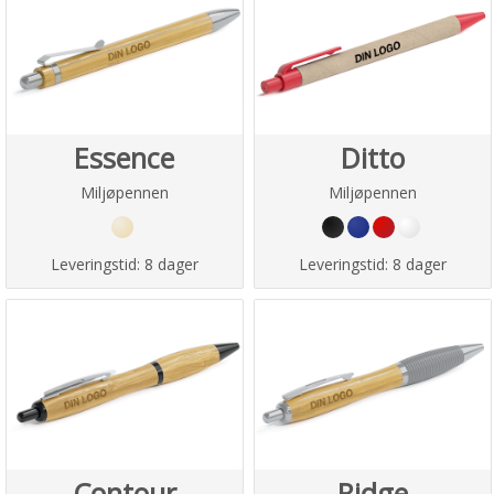
Essence
Ditto
Miljøpennen
Miljøpennen
Leveringstid:
8 dager
Leveringstid:
8 dager
Contour
Ridge