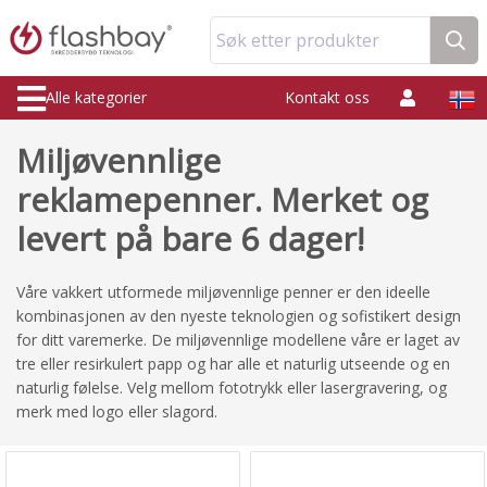
Søk etter produkter
Alle kategorier
Kontakt oss
Miljøvennlige
reklamepenner. Merket og
levert på bare 6 dager!
Våre vakkert utformede miljøvennlige penner er den ideelle
kombinasjonen av den nyeste teknologien og sofistikert design
for ditt varemerke. De miljøvennlige modellene våre er laget av
tre eller resirkulert papp og har alle et naturlig utseende og en
naturlig følelse. Velg mellom fototrykk eller lasergravering, og
merk med logo eller slagord.