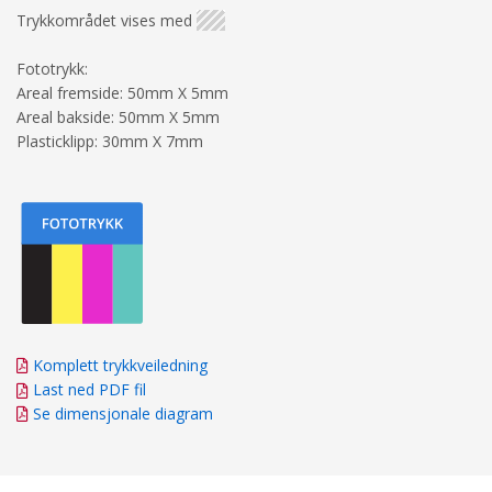
Trykkområdet vises med
Fototrykk:
Areal fremside: 50mm X 5mm
Areal bakside: 50mm X 5mm
Plasticklipp: 30mm X 7mm
Komplett trykkveiledning
Last ned PDF fil
Se dimensjonale diagram