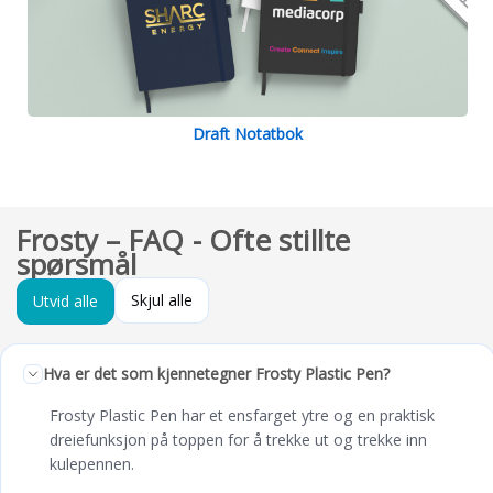
Draft Notatbok
Frosty – FAQ - Ofte stillte
spørsmål
Skjul alle
Utvid alle
Hva er det som kjennetegner Frosty Plastic Pen?
Frosty Plastic Pen har et ensfarget ytre og en praktisk
dreiefunksjon på toppen for å trekke ut og trekke inn
kulepennen.