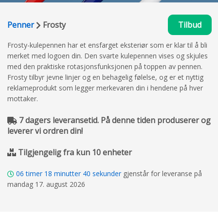
Penner
Frosty
Tilbud
Frosty-kulepennen har et ensfarget eksteriør som er klar til å bli
merket med logoen din. Den svarte kulepennen vises og skjules
med den praktiske rotasjonsfunksjonen på toppen av pennen.
Frosty tilbyr jevne linjer og en behagelig følelse, og er et nyttig
reklameprodukt som legger merkevaren din i hendene på hver
mottaker.
7 dagers leveransetid. På denne tiden produserer og
leverer vi ordren din!
Tilgjengelig fra kun 10 enheter
06
timer
18
minutter
39
sekunder
gjenstår for leveranse på
mandag 17. august 2026