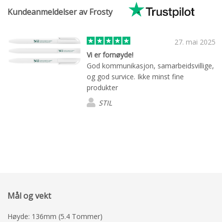
Kundeanmeldelser av Frosty
27. mai 2025
Vi er fornøyde!
God kommunikasjon, samarbeidsvillige,
og god survice. Ikke minst fine
produkter
STIL
Mål og vekt
Høyde: 136mm (5.4 Tommer)