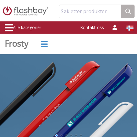
Søk etter produkter
Alle kategorier
Kontakt oss
Frosty