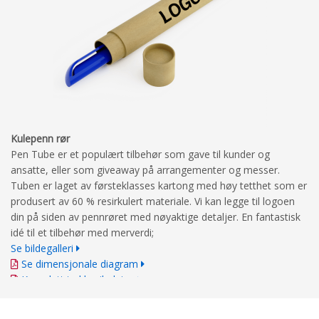
Kulepenn rør
Pen Tube er et populært tilbehør som gave til kunder og
ansatte, eller som giveaway på arrangementer og messer.
Tuben er laget av førsteklasses kartong med høy tetthet som er
produsert av 60 % resirkulert materiale. Vi kan legge til logoen
din på siden av pennrøret med nøyaktige detaljer. En fantastisk
idé til et tilbehør med merverdi;
Se bildegalleri
Se dimensjonale diagram
Komplett trykkveiledning