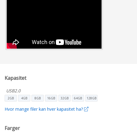
Kapasitet
USB2.0
2GB
4GB
8GB
16GB
32GB
64GB
128GB
Hvor mange filer kan hver kapasitet ha?
Farger