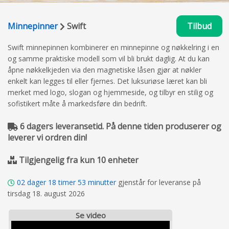
Minnepinner
Swift
Tilbud
Swift minnepinnen kombinerer en minnepinne og nøkkelring i en
og samme praktiske modell som vil bli brukt daglig. At du kan
åpne nøkkelkjeden via den magnetiske låsen gjør at nøkler
enkelt kan legges til eller fjernes. Det luksuriøse læret kan bli
merket med logo, slogan og hjemmeside, og tilbyr en stilig og
sofistikert måte å markedsføre din bedrift.
6 dagers leveransetid. På denne tiden produserer og
leverer vi ordren din!
Tilgjengelig fra kun 10 enheter
02
dager
18
timer
53
minutter
gjenstår for leveranse på
tirsdag 18. august 2026
Se video