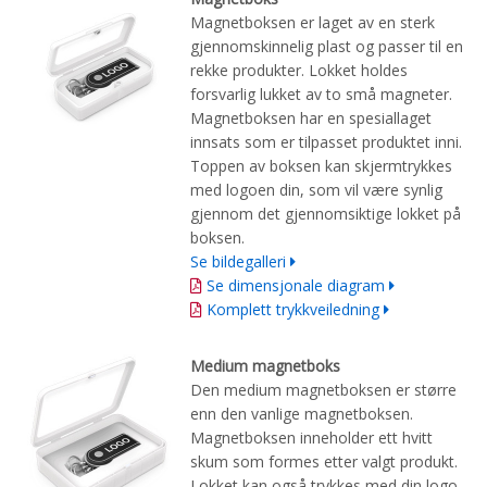
Magnetboksen er laget av en sterk
gjennomskinnelig plast og passer til en
rekke produkter. Lokket holdes
forsvarlig lukket av to små magneter.
Magnetboksen har en spesiallaget
innsats som er tilpasset produktet inni.
Toppen av boksen kan skjermtrykkes
med logoen din, som vil være synlig
gjennom det gjennomsiktige lokket på
boksen.
Se bildegalleri
Se dimensjonale diagram
Komplett trykkveiledning
Medium magnetboks
Den medium magnetboksen er større
enn den vanlige magnetboksen.
Magnetboksen inneholder ett hvitt
skum som formes etter valgt produkt.
Lokket kan også trykkes med din logo