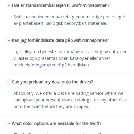
Hva er standardemballasjen til Swift-minnepinnen?
Swift-minnepinnen er pakket i gjennomsiktige poser laget
av plantebasert, biologisk nedbrytbart materiale.
Kan jeg forhåndslaste data på Swift-minnepinnen?
Ja, vi tilbyr en tjeneste for forhåndsinstallering av data, der
vi laster opp presentasjoner, kataloger eller annet
markedsføringsmateriell på harddisken.
Can you preload my data onto the drives?
Absolutely. We offer a Data Preloading service where we
can upload your presentations, catalogs, or any other files
onto the Swift before they are shipped.
What color options are available for the Swift?