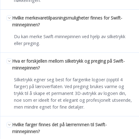
nøkkelringen.
Hvilke merkevaretilpasningsmuligheter finnes for Swift-
minnepinnen?
Du kan merke Swift-minnepinnen ved hjelp av silketrykk
eller preging.
Hva er forskjellen mellom silketrykk og preging på Swift-
minnepinnen?
Silketrykk egner seg best for fargerike logoer (opptil 4
farger) på læroverflaten. Ved preging brukes varme og
trykk til å skape et permanent 3D-avtrykk av logoen din,
noe som er ideelt for et elegant og profesjonelt utseende,
men mindre egnet for fine detaljer.
Hvilke farger finnes det på lærremmen til Swift-
minnepinnen?