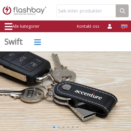
Søk etter produkter
Alle kategorier
Kontakt oss
Swift