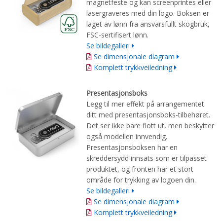
magnetfeste
og
kan screenprintes eller
laser
graveres
med din logo
.
Boksen er
laget av
lønn fra ansvarsfullt skogbruk
,
FSC-sertifisert lønn.
Se bildegalleri
Se dimensjonale diagram
Komplett trykkveiledning
Presentasjonsboks
Legg til mer effekt på arrangementet
ditt med presentasjonsboks-tilbehøret.
Det ser ikke bare flott ut, men beskytter
også modellen innvendig.
Presentasjonsboksen har en
skreddersydd innsats som er tilpasset
produktet, og fronten har et stort
område for trykking av logoen din.
Se bildegalleri
Se dimensjonale diagram
Komplett trykkveiledning