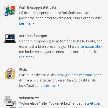
Forhåndsopplastet data
På dine minnepinner kan vi forhåndsopplaste
presentasjoner, produktkataloger, filmer eller musikk.
Les mer
AutoRun funksjon
Denne funksjonen gjør at forhåndsinstallert data, for
eksempel å få en presentasjon til å
starte automatisk
når brukeren plugger minnepinnen inn i datamaskinen.
Les mer
Fillås
Hvis du ønsker at vi skal
beskytte datainformasjonen
din fra å bli slettet av brukeren kan du bestille File
lock/Dual zone.
Les mer
Volumetikett
“Volumelabel” eller "Volumetikett" er det
navnet som