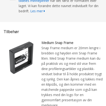
tildeles minnepinner
når det først er formatert eller
laget. Vi kan forandre dette navnet individuelt for din
bedrift.
Les mer
Tilbehør
Medium Snap Frame
Snap Frame medium er 20mm lengre i
bredden og høyden enn Snap Frame
liten. Med Snap Frame medium kan du
på praktisk vis og med stil vise frem
dine profileringsartikler og plastikk-
vinduet bidrar til å holde produktet trygt
og synlig. Den kan åpnes og lukkes med
en klipslås, og den kommer med en
matchende pappeske som også kan
trykkes med din logo for en
gjennomført presentasjon av din
merkevare.