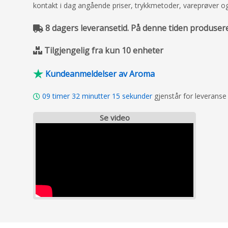
kontakt i dag angående priser, trykkmetoder, vareprøver og 
8 dagers leveransetid. På denne tiden produserer
Tilgjengelig fra kun 10 enheter
Kundeanmeldelser av Aroma
09
timer
32
minutter
14
sekunder
gjenstår for leverans
Se video