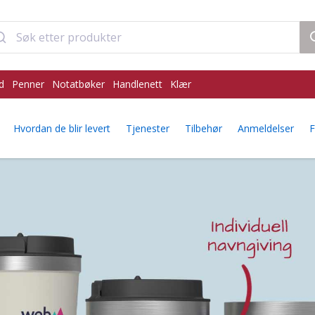
d
Penner
Notatbøker
Handlenett
Klær
Hvordan de blir levert
Tjenester
Tilbehør
Anmeldelser