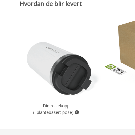
Hvordan de blir levert
Din reisekopp
(I plantebasert pose)