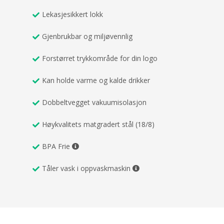
Lekasjesikkert lokk
Gjenbrukbar og miljøvennlig
Forstørret trykkområde for din logo
Kan holde varme og kalde drikker
Dobbeltvegget vakuumisolasjon
Høykvalitets matgradert stål (18/8)
BPA Frie
Tåler vask i oppvaskmaskin