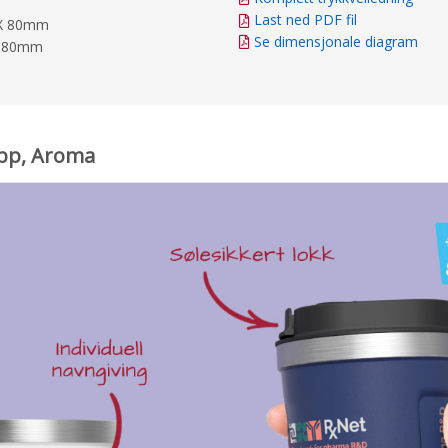
Last ned PDF fil
 X 80mm
Se dimensjonale diagram
X 80mm
opp, Aroma