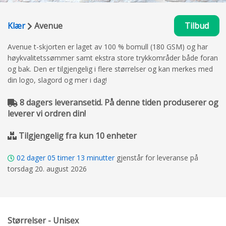
Klær
Avenue
Tilbud
Avenue t-skjorten er laget av 100 % bomull (180 GSM) og har
høykvalitetssømmer samt ekstra store trykkområder både foran
og bak. Den er tilgjengelig i flere størrelser og kan merkes med
din logo, slagord og mer i dag!
8 dagers leveransetid. På denne tiden produserer og
leverer vi ordren din!
Tilgjengelig fra kun 10 enheter
02
dager
05
timer
13
minutter
gjenstår for leveranse på
torsdag 20. august 2026
Størrelser - Unisex