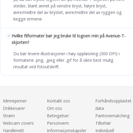
steder, blant annet på venstre bryst, høyre bryst,
øvre/midtre del av brystet, øvre/midtre del av ryggen og
begge ermene.
Hvilke filformater bør jeg bruke til logoen min på Avenue-T-
skjorten?
Du bør levere illustrasjoner i høy oppløsning (300 DPI) i
formatene .png, .jpeg eller .gif for å sikre best mulig
resultat ved fotoutskrift.
Minnepinner
Kontakt oss
Forhåndsopplastet
Drikkevarer
Om oss
data
Strøm
Betingelser
Pantonematching
Webcam covers
Personvern
Tilbehør
Handlenett
Informasjonskapsler
Individuell