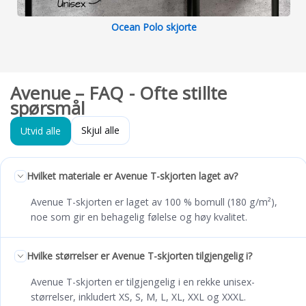
Ocean Polo skjorte
Avenue – FAQ - Ofte stillte
spørsmål
Skjul alle
Utvid alle
Hvilket materiale er Avenue T-skjorten laget av?
Avenue T-skjorten er laget av 100 % bomull (180 g/m²),
noe som gir en behagelig følelse og høy kvalitet.
Hvilke størrelser er Avenue T-skjorten tilgjengelig i?
Avenue T-skjorten er tilgjengelig i en rekke unisex-
størrelser, inkludert XS, S, M, L, XL, XXL og XXXL.