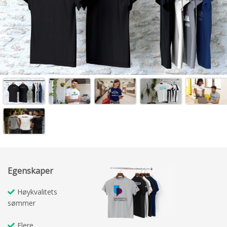
Egenskaper
Høykvalitets
sømmer
Flere