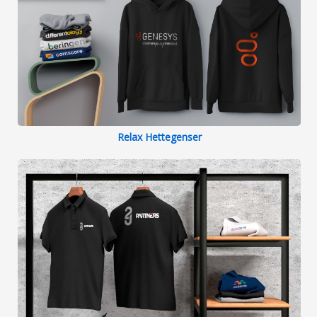
Relax Hettegenser