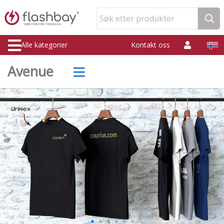
Søk etter produkter
Alle kategorier
Kontakt oss
Avenue