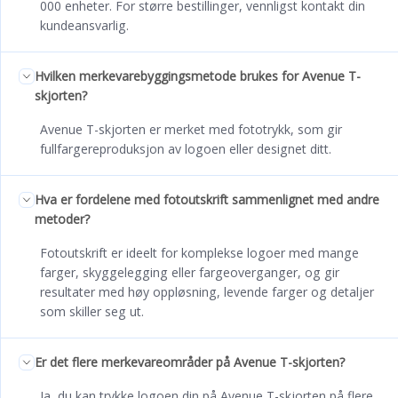
000 enheter. For større bestillinger, vennligst kontakt din
kundeansvarlig.
Hvilken merkevarebyggingsmetode brukes for Avenue T-
skjorten?
Avenue T-skjorten er merket med fototrykk, som gir
fullfargereproduksjon av logoen eller designet ditt.
Hva er fordelene med fotoutskrift sammenlignet med andre
metoder?
Fotoutskrift er ideelt for komplekse logoer med mange
farger, skyggelegging eller fargeoverganger, og gir
resultater med høy oppløsning, levende farger og detaljer
som skiller seg ut.
Er det flere merkevareområder på Avenue T-skjorten?
Ja, du kan trykke logoen din på Avenue T-skjorten på flere