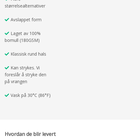
størrelsealternativer
Avslappet form
Laget av 100%
bomull (180GSM)
Klassisk rund hals
Kan strykes. Vi
foreslår å stryke den
på vrangen
Vask på 30°C (86°F)
Hvordan de blir levert