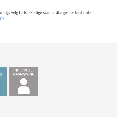
 mulig. Velg to forskjellige standardfarger for bestemte
r