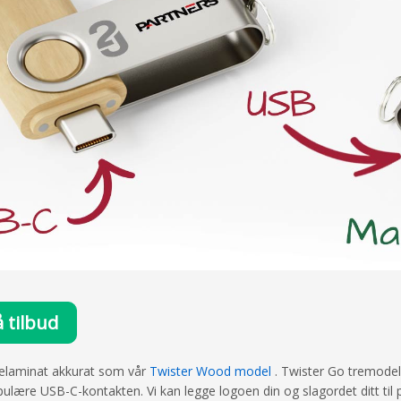
å tilbud
trelaminat akkurat som vår
Twister Wood model
. Twister Go tremodel
lære USB-C-kontakten. Vi kan legge logoen din og slagordet ditt til