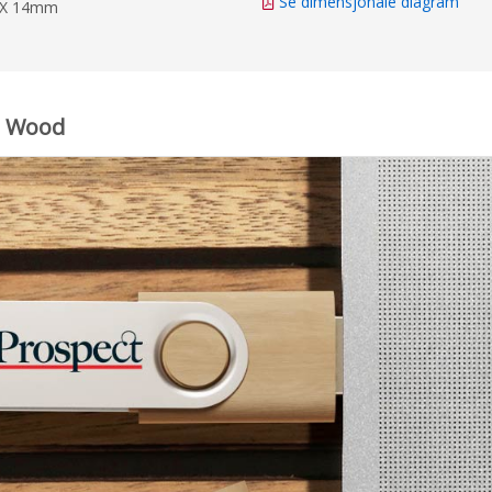
Se dimensjonale diagram
m X 14mm
Go Wood