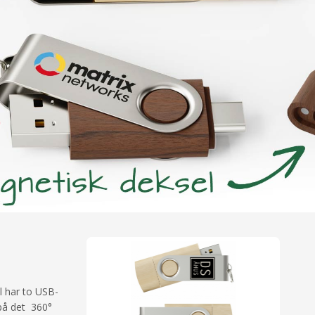
l har to USB-
 på det 360°