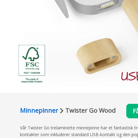
Minnepinner
Twister Go Wood
F
Vår Twister Go trelaminerte minnepinne har et fantastisk 
kontakter som inkluderer standard USB-kontakt og den popu