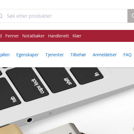
d
Penner
Notatbøker
Handlenett
Klær
alleri
Egenskaper
Tjenester
Tilbehør
Anmeldelser
FAQ