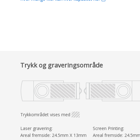
Trykk og graveringsområde
Trykkområdet vises med
Laser gravering:
Screen Printing:
Areal fremside: 24.5mm X 13mm
Areal fremside: 24.5