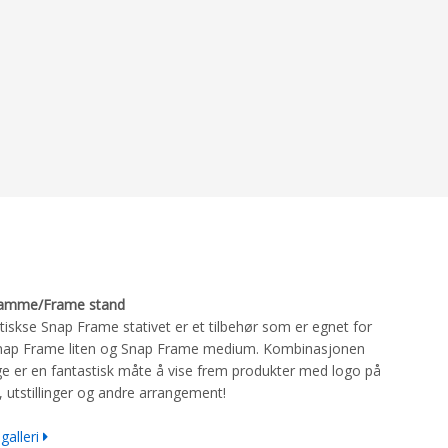
amme/Frame stand
tiskse Snap Frame stativet er et tilbehør som er egnet for
nap Frame liten og Snap Frame medium. Kombinasjonen
e er en fantastisk måte å vise frem produkter med logo på
 utstillinger og andre arrangement!
galleri