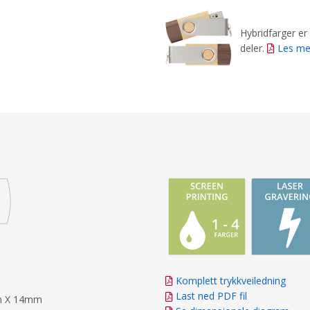
Hybridfarger er
deler.
Les me
Komplett trykkveiledning
Last ned PDF fil
mm X 14mm