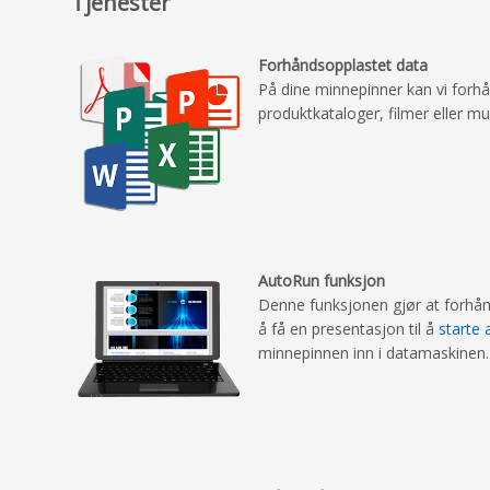
Tjenester
Forhåndsopplastet data
På dine minnepinner kan vi forh
produktkataloger, filmer eller mu
AutoRun funksjon
Denne funksjonen gjør at forhånd
å få en presentasjon til å
starte
minnepinnen inn i datamaskinen