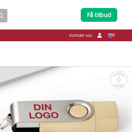
Få tilbud
Kontakt oss