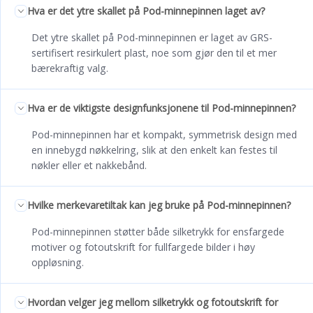
Hva er det ytre skallet på Pod-minnepinnen laget av?
Det ytre skallet på Pod-minnepinnen er laget av GRS-
sertifisert resirkulert plast, noe som gjør den til et mer
bærekraftig valg.
Hva er de viktigste designfunksjonene til Pod-minnepinnen?
Pod-minnepinnen har et kompakt, symmetrisk design med
en innebygd nøkkelring, slik at den enkelt kan festes til
nøkler eller et nakkebånd.
Hvilke merkevaretiltak kan jeg bruke på Pod-minnepinnen?
Pod-minnepinnen støtter både silketrykk for ensfargede
motiver og fotoutskrift for fullfargede bilder i høy
oppløsning.
Hvordan velger jeg mellom silketrykk og fotoutskrift for