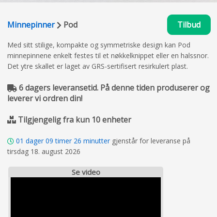
Minnepinner
Pod
Tilbud
Med sitt stilige, kompakte og symmetriske design kan Pod
minnepinnene enkelt festes til et nøkkelknippet eller en halssnor.
Det ytre skallet er laget av GRS-sertifisert resirkulert plast.
6 dagers leveransetid. På denne tiden produserer og
leverer vi ordren din!
Tilgjengelig fra kun 10 enheter
01
dager
09
timer
26
minutter
gjenstår for leveranse på
tirsdag 18. august 2026
Se video