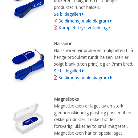
brukeren muligheten til å henge
produktet rundt halsen.
Se bildegalleri
Se dimensjonale diagram
Komplett trykkveiledning
Halssnor
Halssnoren gir brukeren muligheten til å
henge produktet rundt halsen. Den er
solgt blank (uten print) og er 7mm bred.
Se bildegalleri
Se dimensjonale diagram
Magnetboks
Magnetboksen er laget av en sterk
gjennomskinnelig plast og passer til en
rekke produkter. Lokket holdes
forsvarlig lukket av to små magneter.
Magnetboksen har en spesiallaget