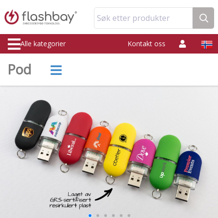
Søk etter produkter
Alle kategorier
Kontakt oss
Pod