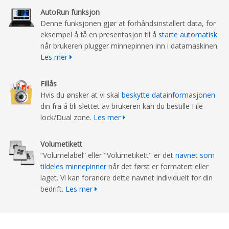
AutoRun funksjon
Denne funksjonen gjør at forhåndsinstallert data, for
eksempel å få en presentasjon til å
starte automatisk
når brukeren plugger minnepinnen inn i datamaskinen.
Les mer
Fillås
Hvis du ønsker at vi skal
beskytte datainformasjonen
din fra å bli slettet av brukeren kan du bestille File
lock/Dual zone.
Les mer
Volumetikett
“Volumelabel” eller "Volumetikett" er det
navnet som
tildeles minnepinner
når det først er formatert eller
laget. Vi kan forandre dette navnet individuelt for din
bedrift.
Les mer