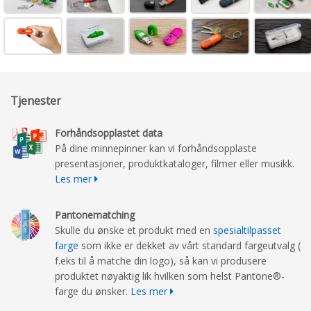
Tjenester
Forhåndsopplastet data
På dine minnepinner kan vi forhåndsopplaste
presentasjoner, produktkataloger, filmer eller musikk.
Les mer
Pantonematching
Skulle du ønske et produkt med en
spesialtilpasset
farge
som ikke er dekket av vårt standard fargeutvalg (
f.eks til å matche din logo), så kan vi produsere
produktet nøyaktig lik hvilken som helst Pantone®-
farge du ønsker.
Les mer