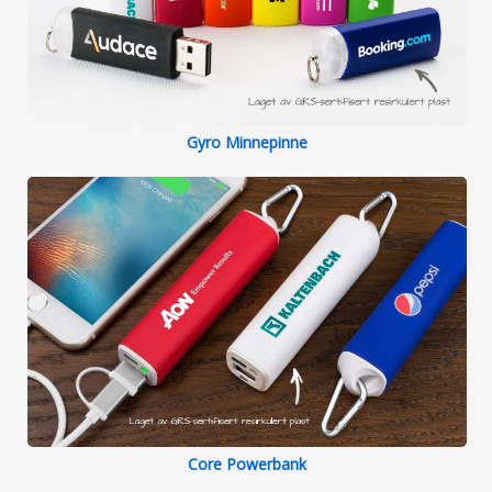
Gyro Minnepinne
Core Powerbank