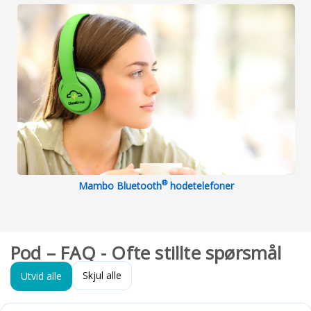
®
Mambo Bluetooth
hodetelefoner
Pod – FAQ - Ofte stillte spørsmål
Skjul alle
Utvid alle