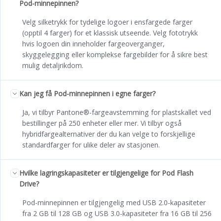
Pod-minnepinnen?
Velg silketrykk for tydelige logoer i ensfargede farger
(opptil 4 farger) for et klassisk utseende. Velg fototrykk
hvis logoen din inneholder fargeoverganger,
skyggelegging eller komplekse fargebilder for å sikre best
mulig detaljrikdom.
Kan jeg få Pod-minnepinnen i egne farger?
Ja, vi tilbyr Pantone®-fargeavstemming for plastskallet ved
bestillinger på 250 enheter eller mer. Vi tilbyr også
hybridfargealternativer der du kan velge to forskjellige
standardfarger for ulike deler av stasjonen.
Hvilke lagringskapasiteter er tilgjengelige for Pod Flash
Drive?
Pod-minnepinnen er tilgjengelig med USB 2.0-kapasiteter
fra 2 GB til 128 GB og USB 3.0-kapasiteter fra 16 GB til 256