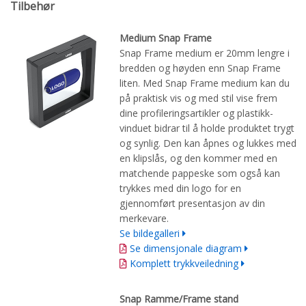
Tilbehør
Medium Snap Frame
Snap Frame medium er 20mm lengre i
bredden og høyden enn Snap Frame
liten. Med Snap Frame medium kan du
på praktisk vis og med stil vise frem
dine profileringsartikler og plastikk-
vinduet bidrar til å holde produktet trygt
og synlig. Den kan åpnes og lukkes med
en klipslås, og den kommer med en
matchende pappeske som også kan
trykkes med din logo for en
gjennomført presentasjon av din
merkevare.
Se bildegalleri
Se dimensjonale diagram
Komplett trykkveiledning
Snap Ramme/Frame stand