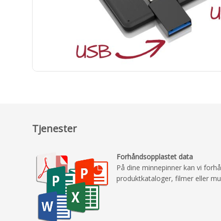
Tjenester
Forhåndsopplastet data
På dine minnepinner kan vi forh
produktkataloger, filmer eller mu