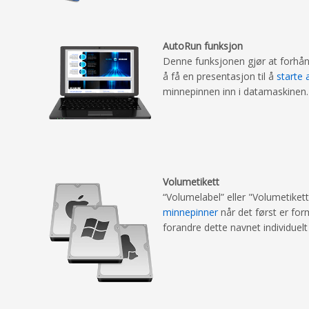
AutoRun funksjon
Denne funksjonen gjør at forhånd
å få en presentasjon til å
starte
minnepinnen inn i datamaskinen
Volumetikett
“Volumelabel” eller "Volumetiket
minnepinner
når det først er form
forandre dette navnet individuelt 