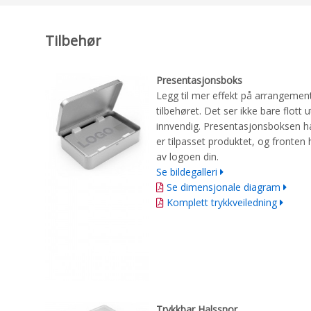
Tilbehør
Presentasjonsboks
Legg til mer effekt på arrangemen
tilbehøret. Det ser ikke bare flot
innvendig. Presentasjonsboksen h
er tilpasset produktet, og fronten 
av logoen din.
Se bildegalleri
Se dimensjonale diagram
Komplett trykkveiledning
Trykkbar Halssnor