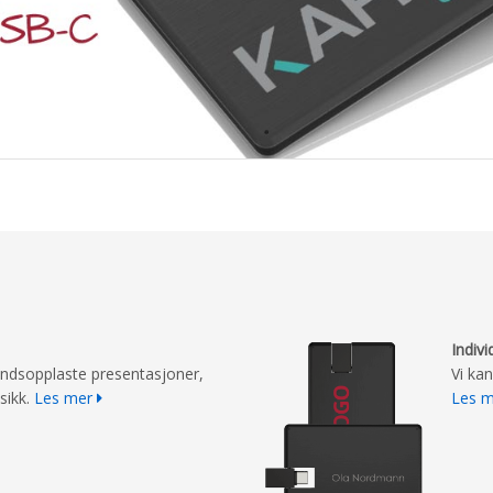
Indivi
åndsopplaste presentasjoner,
Vi ka
sikk.
Les mer
Les 