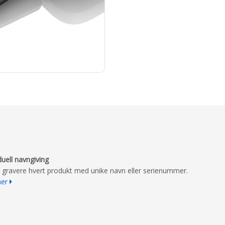
duell navngiving
n gravere hvert produkt med unike navn eller serienummer.
mer