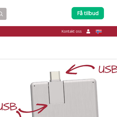
Få tilbud
Kontakt oss