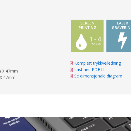
Komplett trykkveiledning
Last ned PDF fil
mm X 47mm
Se dimensjonale diagram
m X 47mm