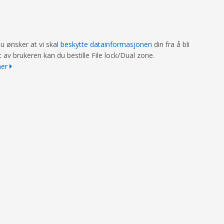
du ønsker at vi skal
beskytte datainformasjonen
din fra å bli
t av brukeren kan du bestille File lock/Dual zone.
mer