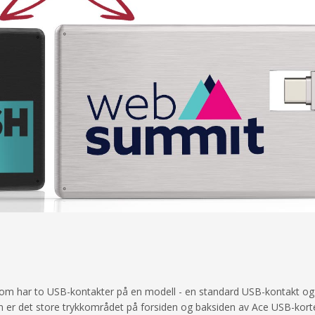
 som har to USB-kontakter på en modell - en standard USB-kontakt og
r det store trykkområdet på forsiden og baksiden av Ace USB-kortet. P