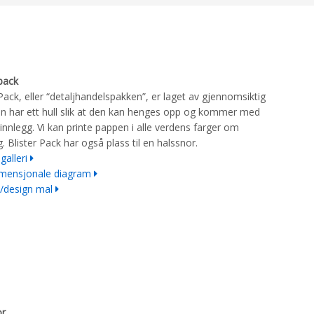
 pack
 Pack, eller “detaljhandelspakken”, er laget av gjennomsiktig
n har ett hull slik at den kan henges opp og kommer med
innlegg. Vi kan printe pappen i alle verdens farger om
g. Blister Pack har også plass til en halssnor.
galleri
imensjonale diagram
/design mal
or