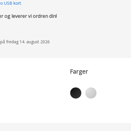
uo USB kort.
 og leverer vi ordren din!
 på fredag 14. august 2026
Farger