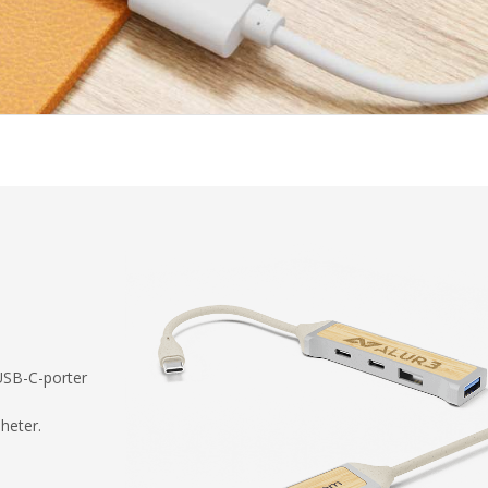
USB-C-porter
heter.