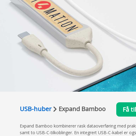
USB-huber
Expand Bamboo
Få t
Expand Bamboo kombinerer rask dataoverføring med praktisk
samt to USB-C-tilkoblinger. En integrert USB-C-kabel er og