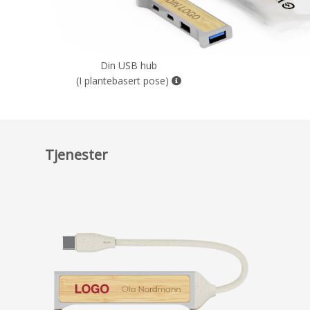
Din USB hub
(I plantebasert pose)
Tjenester