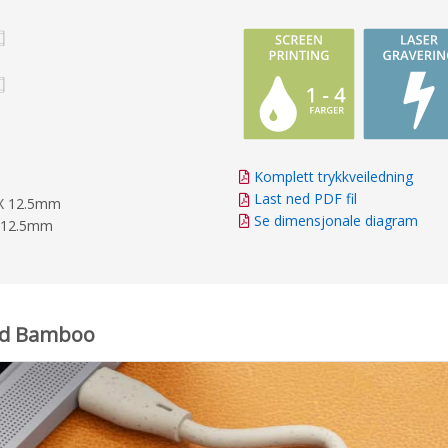
Komplett trykkveiledning
Last ned PDF fil
 X 12.5mm
Se dimensjonale diagram
X 12.5mm
and Bamboo