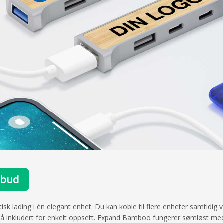
ilbud
 lading i én elegant enhet. Du kan koble til flere enheter samtidig 
så inkludert for enkelt oppsett. Expand Bamboo fungerer sømløst med 