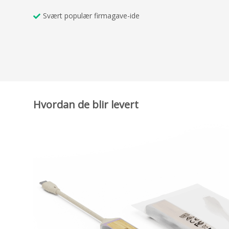
Svært populær firmagave-ide
Hvordan de blir levert