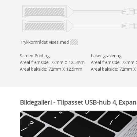
Trykkområdet vises med
Screen Printing:
Laser gravering:
Areal fremside: 72mm X 12.5mm
Areal fremside: 72mm
Areal bakside: 72mm X 12.5mm
Areal bakside: 72mm 
Bildegalleri - Tilpasset USB-hub 4, Exp