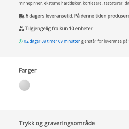
minnepinner, eksterne harddisker, kortlesere, tastaturer,
6 dagers leveransetid. På denne tiden produserer
Tilgjengelig fra kun 10 enheter
02
dager
08
timer
09
minutter
gjenstår for leveranse på
Farger
Trykk og graveringsområde