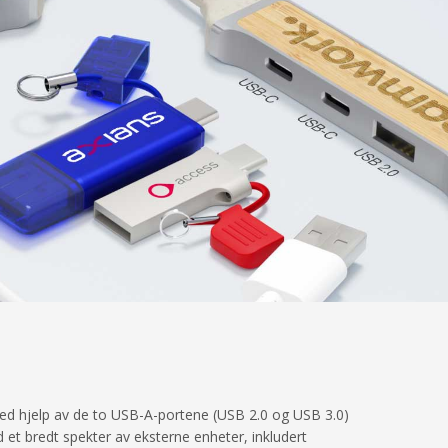
ved hjelp av de to USB-A-portene (USB 2.0 og USB 3.0)
et bredt spekter av eksterne enheter, inkludert