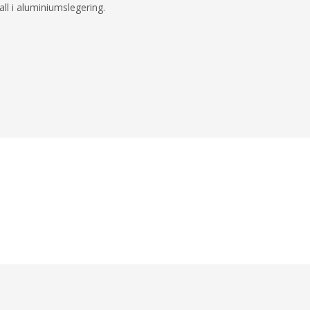
all i aluminiumslegering.