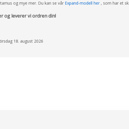
 datamus og mye mer. Du kan se vår
Expand-modell her
, som har et sk
 og leverer vi ordren din!
 tirsdag 18. august 2026