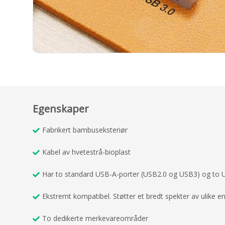
Egenskaper
Fabrikert bambuseksteriør
Kabel av hvetestrå-bioplast
Har to standard USB-A-porter (USB2.0 og USB3) og to 
Ekstremt kompatibel. Støtter et bredt spekter av ulike en
To dedikerte merkevareområder