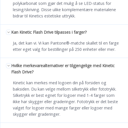
polykarbonat som gjør det mulig å se LED-status for
lesing/skriving. Disse ulike komplementære materialene
bidrar til Kinetics estetiske uttrykk.
Kan Kinetic Flash Drive tilpasses i farger?
Ja, det kan vi. Vi kan Pantone®-matche skallet til en farge
etter eget valg for bestillinger på 250 enheter eller mer.
Hvilke merkevarealternativer er tilgjengelige med Kinetic
Flash Drive?
Kinetic kan merkes med logoen din på forsiden og
baksiden. Du kan velge mellom silketrykk eller fototrykk.
Silketrykk er best egnet for logoer med 1-4 farger som
ikke har skygger eller graderinger. Fototrykk er det beste
valget for logoer med mange farger eller logoer med
skygger eller graderinger.