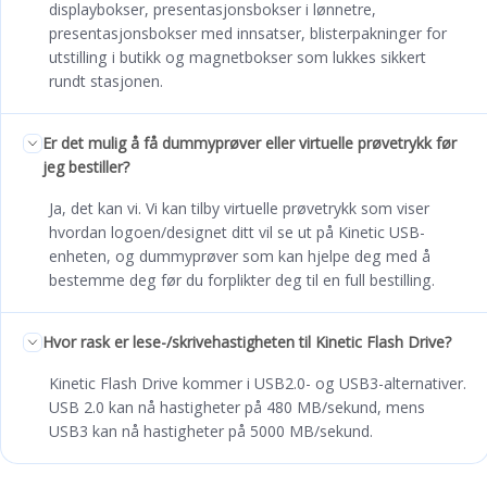
displaybokser, presentasjonsbokser i lønnetre,
presentasjonsbokser med innsatser, blisterpakninger for
utstilling i butikk og magnetbokser som lukkes sikkert
rundt stasjonen.
Er det mulig å få dummyprøver eller virtuelle prøvetrykk før
jeg bestiller?
Ja, det kan vi. Vi kan tilby virtuelle prøvetrykk som viser
hvordan logoen/designet ditt vil se ut på Kinetic USB-
enheten, og dummyprøver som kan hjelpe deg med å
bestemme deg før du forplikter deg til en full bestilling.
Hvor rask er lese-/skrivehastigheten til Kinetic Flash Drive?
Kinetic Flash Drive kommer i USB2.0- og USB3-alternativer.
USB 2.0 kan nå hastigheter på 480 MB/sekund, mens
USB3 kan nå hastigheter på 5000 MB/sekund.