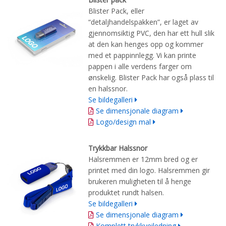
Blister Pack, eller
“detaljhandelspakken”, er laget av
gjennomsiktig PVC, den har ett hull slik
at den kan henges opp og kommer
med et pappinnlegg. Vi kan printe
pappen i alle verdens farger om
ønskelig. Blister Pack har også plass til
en halssnor.
Se bildegalleri
Se dimensjonale diagram
Logo/design mal
Trykkbar Halssnor
Halsremmen er 12mm bred og er
printet med din logo. Halsremmen gir
brukeren muligheten til å henge
produktet rundt halsen.
Se bildegalleri
Se dimensjonale diagram
Komplett trykkveiledning