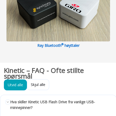
®
Ray Bluetooth
høyttaler
Kinetic – FAQ - Ofte stillte
spørsmål
Skjul alle
Utvid alle
Hva skiller Kinetic USB Flash Drive fra vanlige USB-
minnepinner?