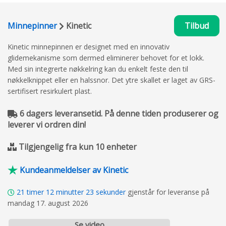
Minnepinner
Kinetic
Tilbud
Kinetic minnepinnen er designet med en innovativ
glidemekanisme som dermed eliminerer behovet for et lokk.
Med sin integrerte nøkkelring kan du enkelt feste den til
nøkkelknippet eller en halssnor. Det ytre skallet er laget av GRS-
sertifisert resirkulert plast.
6 dagers leveransetid. På denne tiden produserer og
leverer vi ordren din!
Tilgjengelig fra kun 10 enheter
Kundeanmeldelser av Kinetic
21
timer
12
minutter
22
sekunder
gjenstår for leveranse på
mandag 17. august 2026
Se video