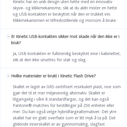
Kinetic har en unik design uten hette med en innovativ
skyve- og klikkmekanisme, slik at du aldri mister en hette
og USB-kontakten er beskyttet når den er trukket inn.
Klikkmekanismen er tilfredsstillende og morsom å bruke.
Er Kinetic USB-kontakten sikker mot skade når den ikke er i
bruk?
Ja, USB-kontakten er fullstendig beskyttet inne i kabinettet,
slik at den ikke utsettes for støt og slag.
Hvilke materialer er brukt i Kinetic Flash Drive?
Skallet er laget av GRS-sertifisert resirkulert plast, noe som
gjør det til et mer miljøvennlig alternativ. Skallet er
tilgjengelig i våre 8 standardfarger, og det kan også
Pantone®-matches for bestillinger på 250 enheter eller
mer. Du kan også velge hybridfargealternativer. Det ytre
skallet har en glatt overflate som er litt myk å ta på. Det
glidende innerskallet er av gjennomsiktig, slagfast