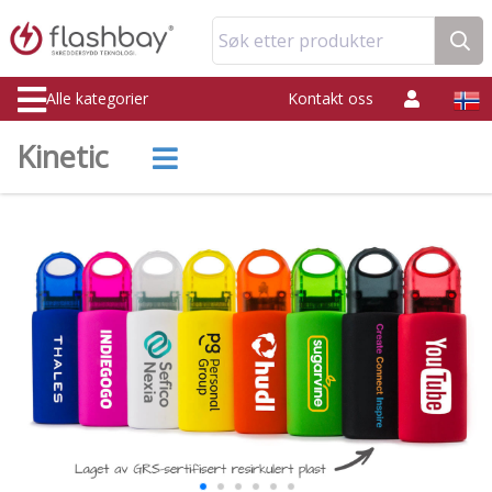
Søk etter produkter
Alle kategorier
Kontakt oss
Kinetic