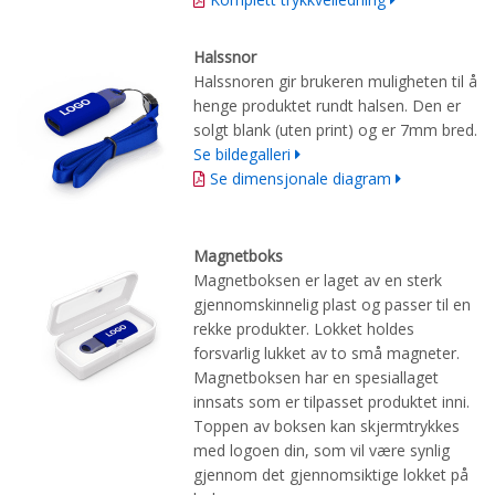
Halssnor
Halssnoren gir brukeren muligheten til å
henge produktet rundt halsen. Den er
solgt blank (uten print) og er 7mm bred.
Se bildegalleri
Se dimensjonale diagram
Magnetboks
Magnetboksen er laget av en sterk
gjennomskinnelig plast og passer til en
rekke produkter. Lokket holdes
forsvarlig lukket av to små magneter.
Magnetboksen har en spesiallaget
innsats som er tilpasset produktet inni.
Toppen av boksen kan skjermtrykkes
med logoen din, som vil være synlig
gjennom det gjennomsiktige lokket på