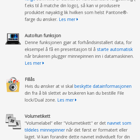
f.eks til å matche din logo), så kan vi produsere
produktet nøyaktig lik hvilken som helst Pantone®-
farge du ønsker.
Les mer
AutoRun funksjon
Denne funksjonen gjør at forhåndsinstallert data, for
eksempel å få en presentasjon til å
starte automatisk
når brukeren plugger minnepinnen inn i datamaskinen.
Les mer
Fillås
Hvis du ønsker at vi skal
beskytte datainformasjonen
din fra å bli slettet av brukeren kan du bestille File
lock/Dual zone.
Les mer
Volumetikett
“Volumelabel” eller "Volumetikett" er det
navnet som
tildeles minnepinner
når det først er formatert eller
laget. Vi kan forandre dette navnet individuelt for din