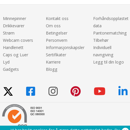
Minnepinner
Kontakt oss
Forhåndsopplastet
Drikkevarer
Om oss
data
Strøm
Betingelser
Pantonematching
Webcam covers
Personvern
Tilbehør
Handlenett
Informasjonskapsler
Individuell
Caps og Luer
Sertifikater
navngiving
Lyd
Karriere
Legg til din logo
Gadgets
Blogg