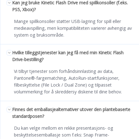
Kan jeg bruke Kinetic Flash Drive med spillkonsoller (f.eks.
PS5, Xbox)?
Mange spillkonsoller støtter USB-lagring for spill eller
medieavspilling, men kompatibiliteten varierer avhengig av
system og bruksområde.
Hvilke tilleggstjenester kan jeg få med min Kinetic Flash
Drive-bestilling?
Vi tilbyr tjenester som forhåndsinnlasting av data,
Pantone®-fargematching, AutoRun-startfunksjoner,
filbeskyttelse (File Lock / Dual Zone) og tilpasset
volummerking for å skreddersy diskene til dine behov.
Finnes det emballasjealternativer utover den plantebaserte
standardposen?
Du kan velge mellom en rekke presentasjons- og
beskyttelsesemballasje som f.eks: Snap Frame-