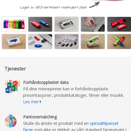
Tjenester
Forhåndsopplastet data
På dine minnepinner kan vi forhåndsopplaste
presentasjoner, produktkataloger, filmer eller musikk.
Les mer
Pantonematching
Skulle du ønske et produkt med en
spesialtilpasset
farge
som ikke er dekket av vårt standard fargeutvalg (