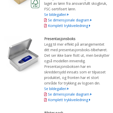
laget av
lønn fra ansvarsfullt skogbruk
,
FSC-sertifisert lønn.
Se bildegalleri
Se dimensjonale diagram
Komplett trykkveiledning
Presentasjonsboks
Legg til mer effekt på arrangementet
ditt med presentasjonsboks-tilbehøret.
Det ser ikke bare flott ut, men beskytter
også modellen innvendig.
Presentasjonsboksen har en
skreddersydd innsats som er tilpasset
produktet, og fronten har et stort
område for trykking av logoen din.
Se bildegalleri
Se dimensjonale diagram
Komplett trykkveiledning
Blister pack