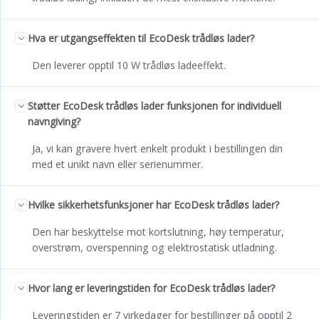
Hva er utgangseffekten til EcoDesk trådløs lader?
Den leverer opptil 10 W trådløs ladeeffekt.
Støtter EcoDesk trådløs lader funksjonen for individuell
navngiving?
Ja, vi kan gravere hvert enkelt produkt i bestillingen din
med et unikt navn eller serienummer.
Hvilke sikkerhetsfunksjoner har EcoDesk trådløs lader?
Den har beskyttelse mot kortslutning, høy temperatur,
overstrøm, overspenning og elektrostatisk utladning.
Hvor lang er leveringstiden for EcoDesk trådløs lader?
Leveringstiden er 7 virkedager for bestillinger på opptil 2