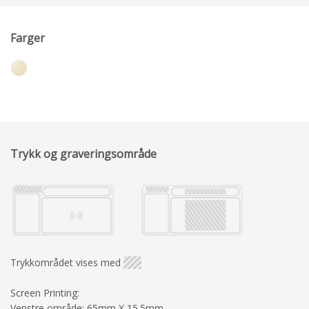
Farger
Trykk og graveringsområde
Trykkområdet vises med
Screen Printing:
Venstre område: 65mm X 15.5mm