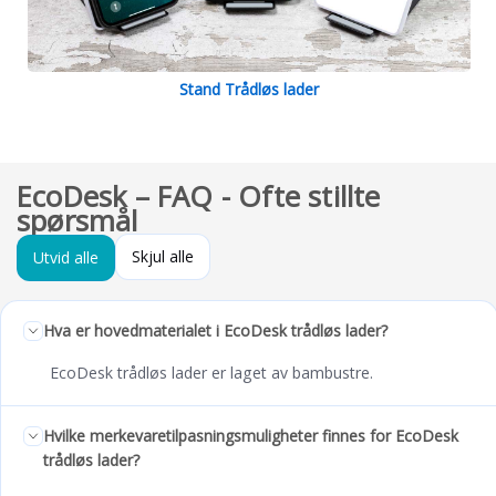
Stand Trådløs lader
EcoDesk – FAQ - Ofte stillte
spørsmål
Skjul alle
Utvid alle
Hva er hovedmaterialet i EcoDesk trådløs lader?
EcoDesk trådløs lader er laget av bambustre.
Hvilke merkevaretilpasningsmuligheter finnes for EcoDesk
trådløs lader?