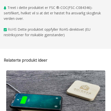
Treet i dette produktet er FSC ®-COC(FSC-C084346)-
sertifikert, hvilket vil si at det er høstet fra ansvarlig skogbruk
verden over.
RoHS
Dette produktet oppfyller RoHS-direktivet (EU
restriksjoner for risikable gjenstander)
Relaterte produkt ideer