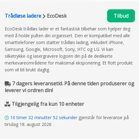
Trådløse ladere
EcoDesk
Tilbud
EcoDesk trådløs lader er et fantastisk tilbehør som hjelper deg
med å holde pulten din organisert. Den er kompatibel med alle
smarttelefoner som støtter trådløs lading, inkludert iPhone,
Samsung, Google, Microsoft, Sony, HTC og LG. Vi kan
silketrykke og lasergravere logoen din på de dedikerte
merkevareområdene for maksimal eksponering. Et flott produkt
som vil bli brukt daglig.
7 dagers leveransetid. På denne tiden produserer og
leverer vi ordren din!
Tilgjengelig fra kun 10 enheter
10
timer
32
minutter
52
sekunder
gjenstår for leveranse på
tirsdag 18. august 2026