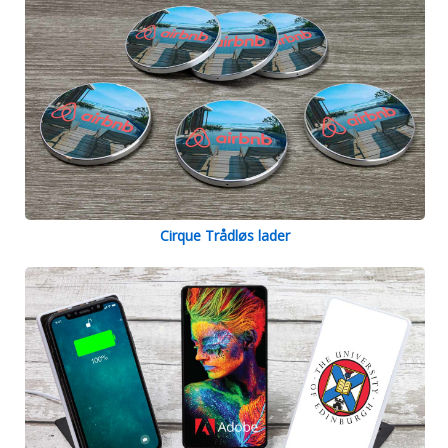
Cirque Trådløs lader