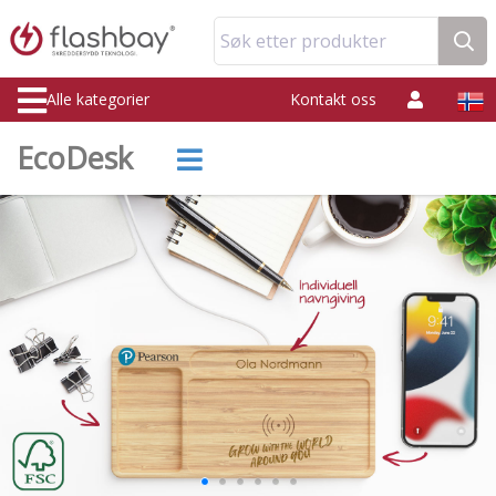
Søk etter produkter
Alle kategorier
Kontakt oss
EcoDesk