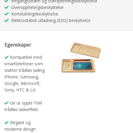
Inngangsstrøm og overspenningsbeskyttelse
Overopphetingsbeskyttelse
Kortslutningsbeskyttelse
Elektrostatisk utladning (ESD) beskyttelse
Egenskaper
Kompatibel med
smarttelefoner som
støtter trådløs lading:
iPhone, Samsung,
Google, Microsoft,
Sony, HTC & LG
Gir ut opptil 10W
trådløs ladeeffekt.
Elegant og
moderne design