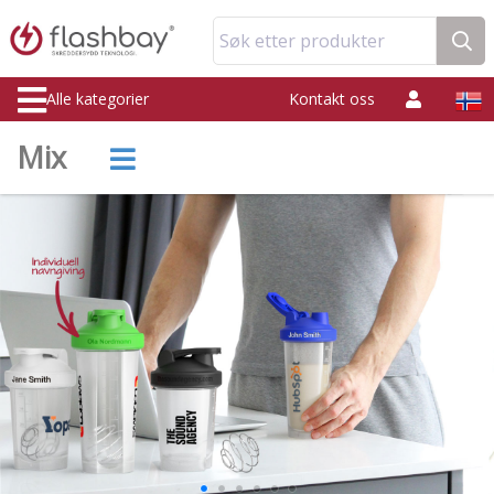
Søk etter produkter
Alle kategorier
Kontakt oss
Mix