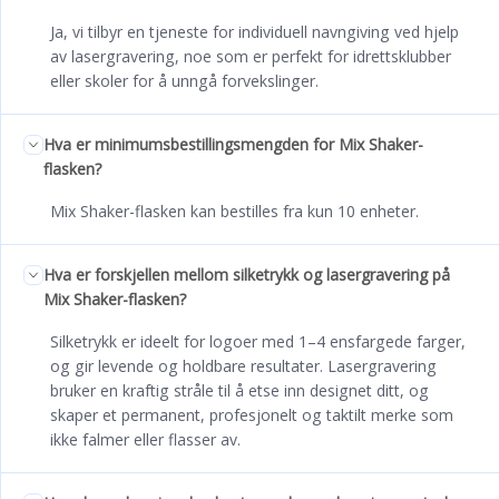
Ja, vi tilbyr en tjeneste for individuell navngiving ved hjelp
av lasergravering, noe som er perfekt for idrettsklubber
eller skoler for å unngå forvekslinger.
Hva er minimumsbestillingsmengden for Mix Shaker-
flasken?
Mix Shaker-flasken kan bestilles fra kun 10 enheter.
Hva er forskjellen mellom silketrykk og lasergravering på
Mix Shaker-flasken?
Silketrykk er ideelt for logoer med 1–4 ensfargede farger,
og gir levende og holdbare resultater. Lasergravering
bruker en kraftig stråle til å etse inn designet ditt, og
skaper et permanent, profesjonelt og taktilt merke som
ikke falmer eller flasser av.