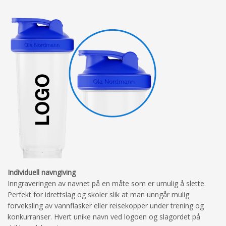
Individuell navngiving
Inngraveringen av navnet på en måte som er umulig å slette.
Perfekt for idrettslag og skoler slik at man unngår mulig
forveksling av vannflasker eller reisekopper under trening og
konkurranser. Hvert unike navn ved logoen og slagordet på