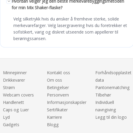
Hvordan velger jeg den beste merkevarebyggingsmetoden
for min Mix Shaker-flaske?
Velg silketrykk hvis du ønsker å fremheve sterke, solide
merkevarefarger. Velg lasergravering hvis du foretrekker et
sofistikert, varig og diskret utseende som appellerer til
berøringssansen.
Minnepinner
Kontakt oss
Forhåndsopplastet
Drikkevarer
Om oss
data
Strøm
Betingelser
Pantonematching
Webcam covers
Personvern
Tilbehør
Handlenett
Informasjonskapsler
Individuell
Caps og Luer
Sertifikater
navngiving
Lyd
Karriere
Legg til din logo
Gadgets
Blogg