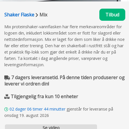
Shaker Flaske
Mix
Tilbud
Mix proteinshaker-vannflasken har flere merkevareområder for
logoen din, inkludert lokkområdet som er flott for slagord eller
nettstedinformasjon. Mix er laget for dem som liker å drikke noe
før eller etter trening. Den har en shakerball i rustfritt stål og har
et praktisk flip-lokk som gjør det enkelt å drikke når du er på
farten. Ta kontakt i dag angående priser, vareprøver og
leveringsinformasjon.
7 dagers leveransetid. På denne tiden produserer og
leverer vi ordren din!
Tilgjengelig fra kun 10 enheter
02
dager
06
timer
44
minutter
gjenstår for leveranse på
onsdag 19. august 2026
Se video