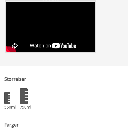
Størrelser
550ml
750ml
Farger