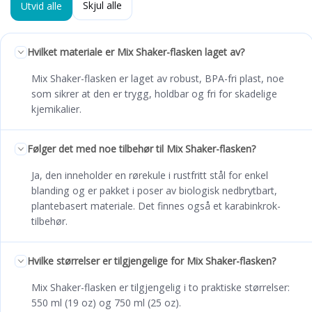
Skjul alle
Utvid alle
Hvilket materiale er Mix Shaker-flasken laget av?
Mix Shaker-flasken er laget av robust, BPA-fri plast, noe
som sikrer at den er trygg, holdbar og fri for skadelige
kjemikalier.
Følger det med noe tilbehør til Mix Shaker-flasken?
Ja, den inneholder en rørekule i rustfritt stål for enkel
blanding og er pakket i poser av biologisk nedbrytbart,
plantebasert materiale. Det finnes også et karabinkrok-
tilbehør.
Hvilke størrelser er tilgjengelige for Mix Shaker-flasken?
Mix Shaker-flasken er tilgjengelig i to praktiske størrelser:
550 ml (19 oz) og 750 ml (25 oz).