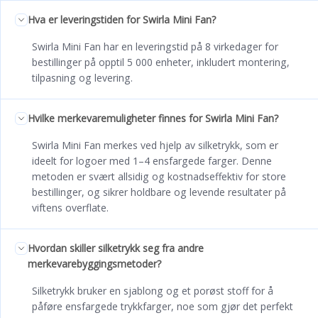
Hva er leveringstiden for Swirla Mini Fan?
Swirla Mini Fan har en leveringstid på 8 virkedager for
bestillinger på opptil 5 000 enheter, inkludert montering,
tilpasning og levering.
Hvilke merkevaremuligheter finnes for Swirla Mini Fan?
Swirla Mini Fan merkes ved hjelp av silketrykk, som er
ideelt for logoer med 1–4 ensfargede farger. Denne
metoden er svært allsidig og kostnadseffektiv for store
bestillinger, og sikrer holdbare og levende resultater på
viftens overflate.
Hvordan skiller silketrykk seg fra andre
merkevarebyggingsmetoder?
Silketrykk bruker en sjablong og et porøst stoff for å
påføre ensfargede trykkfarger, noe som gjør det perfekt