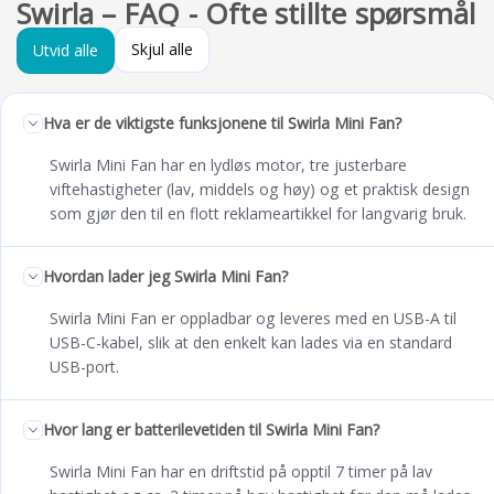
Swirla – FAQ - Ofte stillte spørsmål
Skjul alle
Utvid alle
Hva er de viktigste funksjonene til Swirla Mini Fan?
Swirla Mini Fan har en lydløs motor, tre justerbare
viftehastigheter (lav, middels og høy) og et praktisk design
som gjør den til en flott reklameartikkel for langvarig bruk.
Hvordan lader jeg Swirla Mini Fan?
Swirla Mini Fan er oppladbar og leveres med en USB-A til
USB-C-kabel, slik at den enkelt kan lades via en standard
USB-port.
Hvor lang er batterilevetiden til Swirla Mini Fan?
Swirla Mini Fan har en driftstid på opptil 7 timer på lav