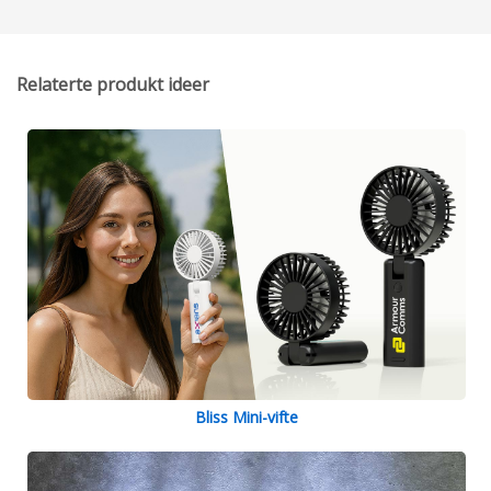
Relaterte produkt ideer
Bliss Mini-vifte