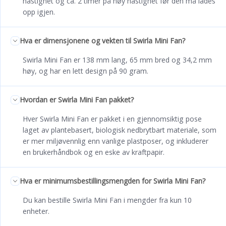
hastighet og ca. 2 timer på høy hastighet før den må lades
opp igjen.
Hva er dimensjonene og vekten til Swirla Mini Fan?
Swirla Mini Fan er 138 mm lang, 65 mm bred og 34,2 mm
høy, og har en lett design på 90 gram.
Hvordan er Swirla Mini Fan pakket?
Hver Swirla Mini Fan er pakket i en gjennomsiktig pose
laget av plantebasert, biologisk nedbrytbart materiale, som
er mer miljøvennlig enn vanlige plastposer, og inkluderer
en brukerhåndbok og en eske av kraftpapir.
Hva er minimumsbestillingsmengden for Swirla Mini Fan?
Du kan bestille Swirla Mini Fan i mengder fra kun 10
enheter.