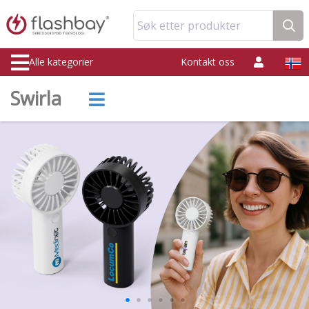
Søk etter produkter
Alle kategorier
Kontakt oss
Swirla