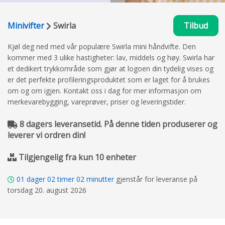
Minivifter
Swirla
Tilbud
Kjøl deg ned med vår populære Swirla mini håndvifte. Den
kommer med 3 ulike hastigheter: lav, middels og høy. Swirla har
et dedikert trykkområde som gjør at logoen din tydelig vises og
er det perfekte profileringsproduktet som er laget for å brukes
om og om igjen. Kontakt oss i dag for mer informasjon om
merkevarebygging, vareprøver, priser og leveringstider.
8 dagers leveransetid. På denne tiden produserer og
leverer vi ordren din!
Tilgjengelig fra kun 10 enheter
01
dager
02
timer
02
minutter
gjenstår for leveranse på
torsdag 20. august 2026