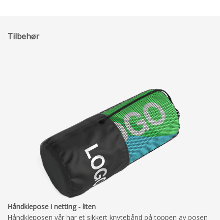
Tilbehør
Håndklepose i netting - liten
Håndkleposen vår har et sikkert knytebånd på toppen av posen