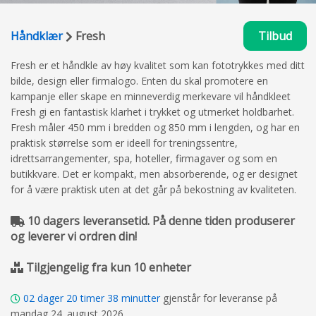
Håndklær
Fresh
Tilbud
Fresh er et håndkle av høy kvalitet som kan fototrykkes med ditt
bilde, design eller firmalogo. Enten du skal promotere en
kampanje eller skape en minneverdig merkevare vil håndkleet
Fresh gi en fantastisk klarhet i trykket og utmerket holdbarhet.
Fresh måler 450 mm i bredden og 850 mm i lengden, og har en
praktisk størrelse som er ideell for treningssentre,
idrettsarrangementer, spa, hoteller, firmagaver og som en
butikkvare. Det er kompakt, men absorberende, og er designet
for å være praktisk uten at det går på bekostning av kvaliteten.
10 dagers leveransetid. På denne tiden produserer
og leverer vi ordren din!
Tilgjengelig fra kun 10 enheter
02
dager
20
timer
38
minutter
gjenstår for leveranse på
mandag 24. august 2026