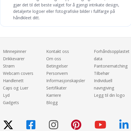
gjør det til det beste valget for å gjengi intrikate design,
detaljerte logoer eller fotografiske bilder i fullfarge på
håndkleet ditt.
Minnepinner
Kontakt oss
Forhåndsopplastet
Drikkevarer
Om oss
data
Strøm
Betingelser
Pantonematching
Webcam covers
Personvern
Tilbehør
Handlenett
Informasjonskapsler
Individuell
Caps og Luer
Sertifikater
navngiving
Lyd
Karriere
Legg til din logo
Gadgets
Blogg