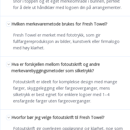
snor i toppen og et eget merkeområde i bunnen, perfekt
for å dele ut håndklær med logoen din på arrangementer.
Hvilken merkevaremetode brukes for Fresh Towel?
Fresh Towel er merket med fototrykk, som gir
fullfargereproduksjon av bilder, kunstverk eller firmalogo
med høy klarhet.
Hva er forskjellen mellom fotoutskrift og andre
merkevarebyggingsmetoder som silketrykk?
Fotoutskrift er ideelt for komplekse design med mange
farger, skyggelegging eller fargeoverganger, mens
silketrykk er best egnet for enklere logoer med 1–4
ensfargede farger uten fargeoverganger.
Hvorfor bør jeg velge fotoutskrift til Fresh Towel?
Fotoutskrift gir overlegen oppløsning og klarhet, noe som