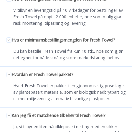
Vi tilbyr en leveringstid på 10 virkedager for bestillinger av
Fresh Towel på opptil 2 000 enheter, noe som muliggjør
rask montering, tilpasning og levering.
Hva er minimumsbestillingsmengden for Fresh Towel?
Du kan bestille Fresh Towel fra kun 10 stk., noe som gjør
det egnet for både små og store markedsføringsbehov.
Hvordan er Fresh Towel pakket?
Hvert Fresh Towel er pakket i en gjennomsiktig pose laget
av plantebasert materiale, som er biologisk nedbrytbart og
et mer miljøvennlig alternativ til vanlige plastposer.
Kan jeg få et matchende tilbehør til Fresh Towel?
Ja, vi tilbyr en liten håndklepose i netting med en sikker