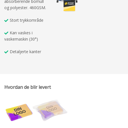
absorberende bomull
og polyester. 460GSM.
Stort trykkområde
Kan vaskes i
vaskemaskin (30°)
Detaljerte kanter
Hvordan de blir levert