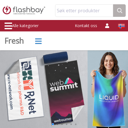
Søk etter produkter
Alle kategorier
Kontakt oss
Fresh