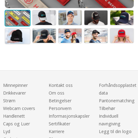
Minnepinner
Kontakt oss
Forhåndsopplastet
Drikkevarer
Om oss
data
Strøm
Betingelser
Pantonematching
Webcam covers
Personvern
Tilbehør
Handlenett
Informasjonskapsler
Individuell
Caps og Luer
Sertifikater
navngiving
Lyd
Karriere
Legg til din logo