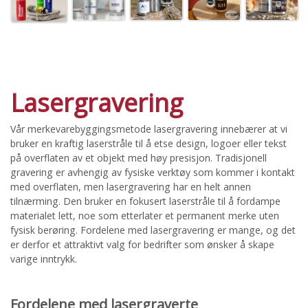
Lasergravering
Vår merkevarebyggingsmetode lasergravering innebærer at vi
bruker en kraftig laserstråle til å etse design, logoer eller tekst
på overflaten av et objekt med høy presisjon. Tradisjonell
gravering er avhengig av fysiske verktøy som kommer i kontakt
med overflaten, men lasergravering har en helt annen
tilnærming. Den bruker en fokusert laserstråle til å fordampe
materialet lett, noe som etterlater et permanent merke uten
fysisk berøring. Fordelene med lasergravering er mange, og det
er derfor et attraktivt valg for bedrifter som ønsker å skape
varige inntrykk.
Fordelene med lasergraverte