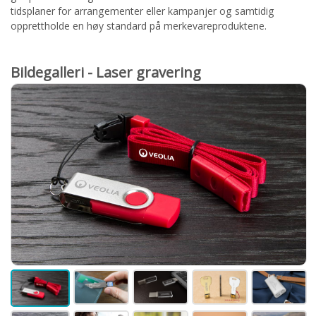
tidsplaner for arrangementer eller kampanjer og samtidig
opprettholde en høy standard på merkevareproduktene.
Bildegalleri - Laser gravering