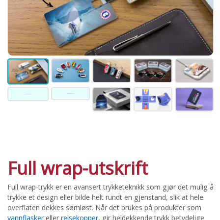
Full wrap-utskrift
Full wrap-trykk er en avansert trykketeknikk som gjør det mulig å
trykke et design eller bilde helt rundt en gjenstand, slik at hele
overflaten dekkes sømløst. Når det brukes på produkter som
vannflasker
eller
reisekopper
, gir heldekkende trykk betydelige