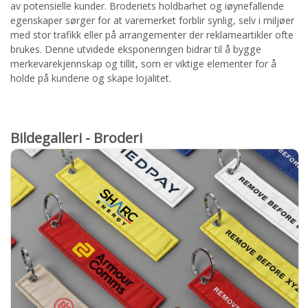
av potensielle kunder. Broderiets holdbarhet og iøynefallende
egenskaper sørger for at varemerket forblir synlig, selv i miljøer
med stor trafikk eller på arrangementer der reklameartikler ofte
brukes. Denne utvidede eksponeringen bidrar til å bygge
merkevarekjennskap og tillit, som er viktige elementer for å
holde på kundene og skape lojalitet.
Bildegalleri - Broderi