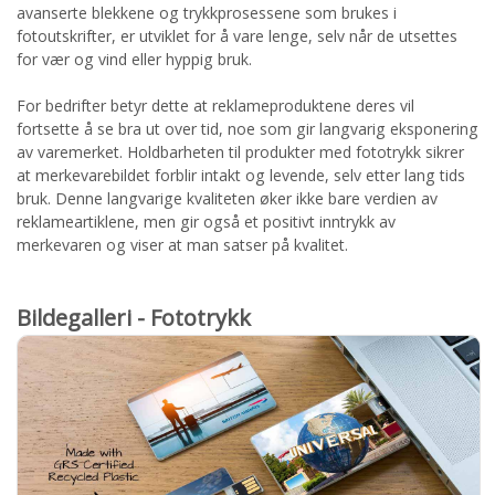
avanserte blekkene og trykkprosessene som brukes i
fotoutskrifter, er utviklet for å vare lenge, selv når de utsettes
for vær og vind eller hyppig bruk.
For bedrifter betyr dette at reklameproduktene deres vil
fortsette å se bra ut over tid, noe som gir langvarig eksponering
av varemerket. Holdbarheten til produkter med fototrykk sikrer
at merkevarebildet forblir intakt og levende, selv etter lang tids
bruk. Denne langvarige kvaliteten øker ikke bare verdien av
reklameartiklene, men gir også et positivt inntrykk av
merkevaren og viser at man satser på kvalitet.
Bildegalleri - Fototrykk