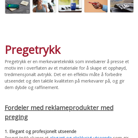
Pregetrykk
Pregetrykk er en merkevareteknikk som innebærer å presse et
motiv inn i overflaten av et materiale for å skape et opphøyd,
tredimensjonalt avtrykk. Det er en effektiv måte å forbedre
utseendet og den taktile kvaliteten på merkevarer på, og gir
dem dybde og raffinement.
Fordeler med reklameprodukter med
preging
1. Elegant og profesjonelt utseende
Preget trykk skaper et
elegant og eksklusivt utseende
som gir