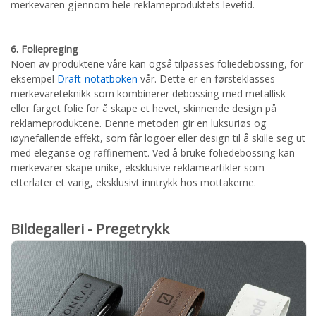
merkevaren gjennom hele reklameproduktets levetid.
6. Foliepreging
Noen av produktene våre kan også tilpasses foliedebossing, for
eksempel
Draft-notatboken
vår. Dette er en førsteklasses
merkevareteknikk som kombinerer debossing med metallisk
eller farget folie for å skape et hevet, skinnende design på
reklameproduktene. Denne metoden gir en luksuriøs og
iøynefallende effekt, som får logoer eller design til å skille seg ut
med eleganse og raffinement. Ved å bruke foliedebossing kan
merkevarer skape unike, eksklusive reklameartikler som
etterlater et varig, eksklusivt inntrykk hos mottakerne.
Bildegalleri - Pregetrykk