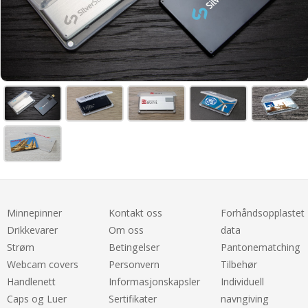
Minnepinner
Kontakt oss
Forhåndsopplastet
Drikkevarer
Om oss
data
Strøm
Betingelser
Pantonematching
Webcam covers
Personvern
Tilbehør
Handlenett
Informasjonskapsler
Individuell
Caps og Luer
Sertifikater
navngiving