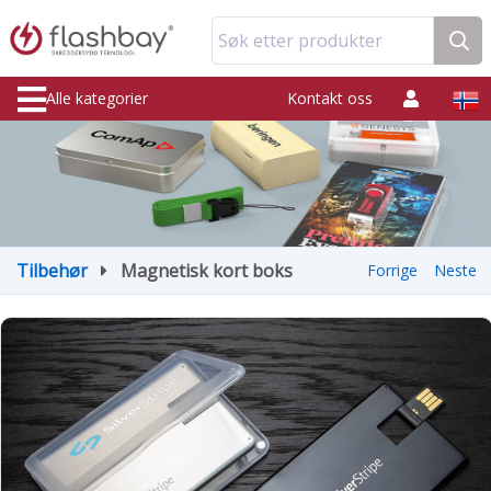
Søk etter produkter
Alle kategorier
Kontakt oss
Tilbehør
Magnetisk kort boks
Forrige
Neste