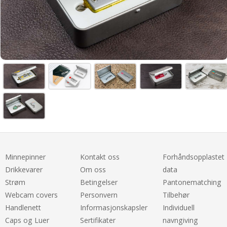
Minnepinner
Kontakt oss
Forhåndsopplastet
Drikkevarer
Om oss
data
Strøm
Betingelser
Pantonematching
Webcam covers
Personvern
Tilbehør
Handlenett
Informasjonskapsler
Individuell
Caps og Luer
Sertifikater
navngiving