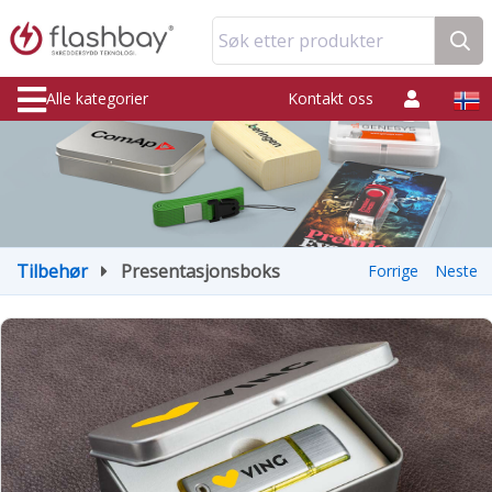
Søk etter produkter
Alle kategorier
Kontakt oss
Tilbehør
Presentasjonsboks
Forrige
Neste