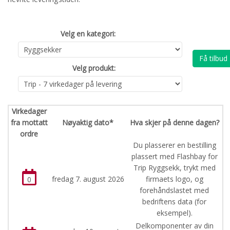
Velg en kategori:
Få tilbud
Velg produkt:
Virkedager
fra mottatt
Nøyaktig dato*
Hva skjer på denne dagen?
ordre
Du plasserer en bestilling
plassert med Flashbay for
Trip Ryggsekk, trykt med
fredag 7. august 2026
firmaets logo, og
0
forehåndslastet med
bedriftens data (for
eksempel).
Delkomponenter av din