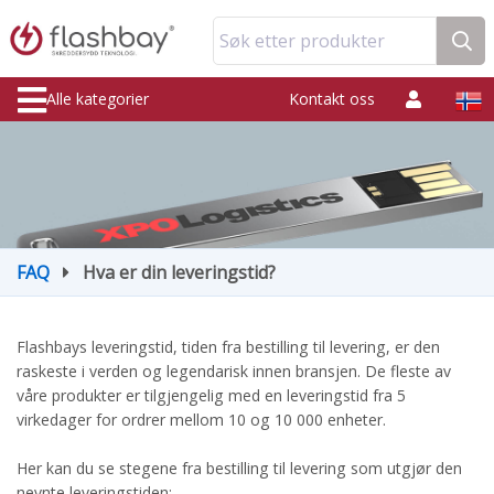
Søk etter produkter
Alle kategorier
Kontakt oss
FAQ
Hva er din leveringstid?
Flashbays leveringstid, tiden fra bestilling til levering, er den
raskeste i verden og legendarisk innen bransjen. De fleste av
våre produkter er tilgjengelig med en leveringstid fra 5
virkedager for ordrer mellom 10 og 10 000 enheter.
Her kan du se stegene fra bestilling til levering som utgjør den
nevnte leveringstiden: