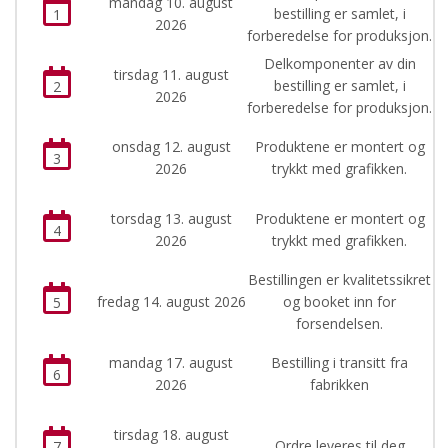
mandag 10. august
bestilling er samlet, i
1
2026
forberedelse for produksjon.
Delkomponenter av din
tirsdag 11. august
bestilling er samlet, i
2
2026
forberedelse for produksjon.
onsdag 12. august
Produktene er montert og
3
2026
trykkt med grafikken.
torsdag 13. august
Produktene er montert og
4
2026
trykkt med grafikken.
Bestillingen er kvalitetssikret
fredag 14. august 2026
og booket inn for
5
forsendelsen.
mandag 17. august
Bestilling i transitt fra
6
2026
fabrikken
tirsdag 18. august
Ordre leveres til deg
7