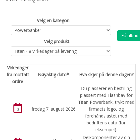
Velg en kategori:
Få tilbud
Velg produkt:
Virkedager
fra mottatt
Nøyaktig dato*
Hva skjer på denne dagen?
ordre
Du plasserer en bestilling
plassert med Flashbay for
Titan Powerbank, trykt med
fredag 7. august 2026
firmaets logo, og
0
forehåndslastet med
bedriftens data (for
eksempel).
Delkomponenter av din