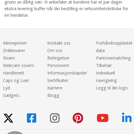
grunn av dårlig vær. Vi anbefaler at kundene har et par dager
ekstra levering buffer når din bestilling er virksomhetskritiske for
en hendelse.
Minnepinner
Kontakt oss
Forhåndsopplastet
Drikkevarer
Om oss
data
Strøm
Betingelser
Pantonematching
Webcam covers
Personvern
Tilbehør
Handlenett
Informasjonskapsler
Individuell
Caps og Luer
Sertifikater
navngiving
Lyd
Karriere
Legg til din logo
Gadgets
Blogg