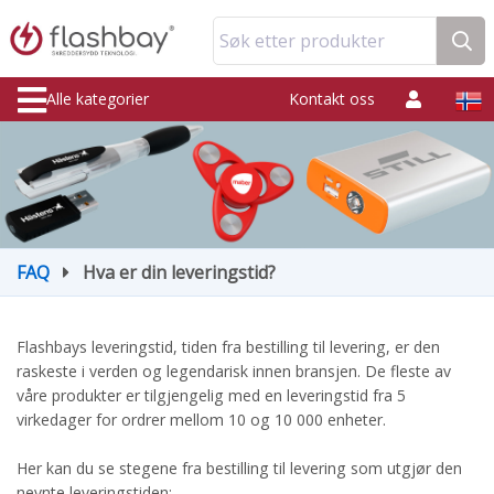
Søk etter produkter
Alle kategorier
Kontakt oss
FAQ
Hva er din leveringstid?
Flashbays leveringstid, tiden fra bestilling til levering, er den
raskeste i verden og legendarisk innen bransjen. De fleste av
våre produkter er tilgjengelig med en leveringstid fra 5
virkedager for ordrer mellom 10 og 10 000 enheter.
Her kan du se stegene fra bestilling til levering som utgjør den
nevnte leveringstiden: