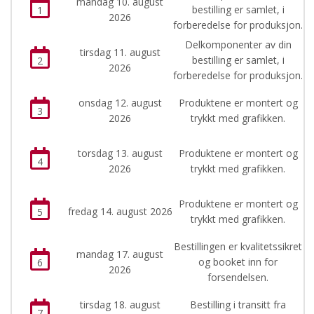
mandag 10. august
bestilling er samlet, i
1
2026
forberedelse for produksjon.
Delkomponenter av din
tirsdag 11. august
bestilling er samlet, i
2
2026
forberedelse for produksjon.
onsdag 12. august
Produktene er montert og
3
2026
trykkt med grafikken.
torsdag 13. august
Produktene er montert og
4
2026
trykkt med grafikken.
Produktene er montert og
fredag 14. august 2026
5
trykkt med grafikken.
Bestillingen er kvalitetssikret
mandag 17. august
og booket inn for
6
2026
forsendelsen.
tirsdag 18. august
Bestilling i transitt fra
7